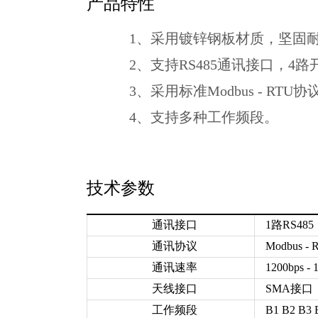
产品特性
1、采用镀锌钢板材质，坚固
2、支持RS485通讯接口，4路
3、采用标准Modbus - RT
4、支持多种工作频段。
技术参数
通讯接口
1路RS485
通讯协议
Modbus - 
通讯速率
1200bps - 
天线接口
SMA接口
工作频段
B1 B2 B