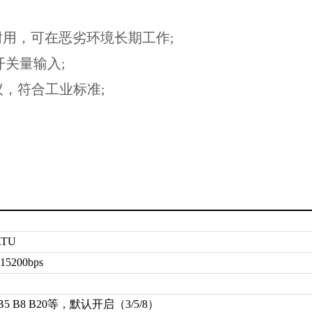
耐用，可在恶劣环境长期工作;
开关量输入;
U协议，符合工业标准;
RTU
115200bps
3 B5 B8 B20等，默认开启（3/5/8）